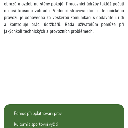
obrazů a ozdob na stěny pokojů. Pracovníci údržby taktéž pečují
o naši krásnou zahradu. Vedoucí stravovacího a technického
provozu je odpovědná za veškerou komunikaci s dodavateli, řídí
a kontroluje práci údržbářů. Ráda uživatelům pomůže při
jakýchkoli technických a provozních problémech.
Pomoc při uplatňování práv
Kulturní a sportovní vyžití