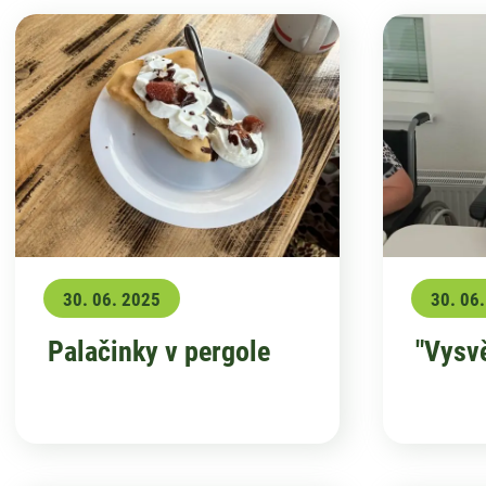
30. 06. 2025
30. 06
Palačinky v pergole
"Vysv