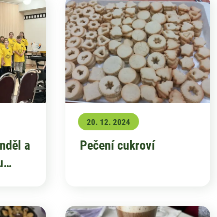
20. 12. 2024
anděl a
Pečení cukroví
u