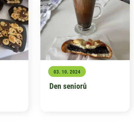
03. 10. 2024
Den seniorů