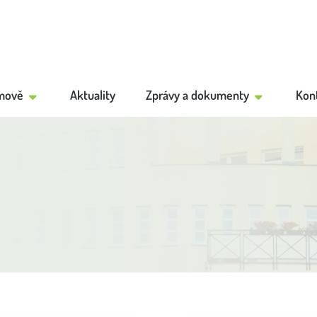
mově
Aktuality
Zprávy a dokumenty
Kon