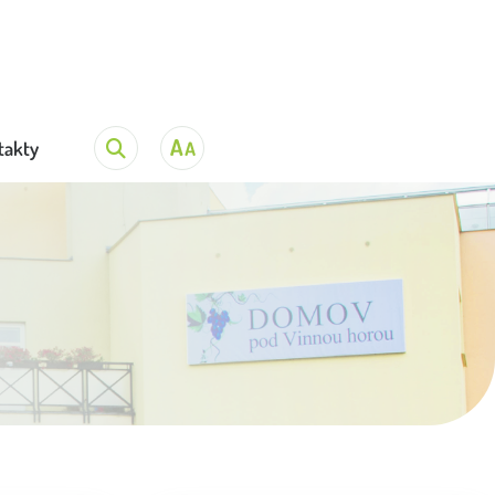
takty