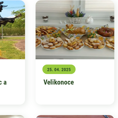
25. 04. 2025
c a
Velikonoce