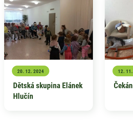
20. 12. 2024
12. 11
Dětská skupina Elánek
Čekán
Hlučín