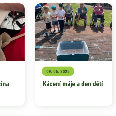
09. 06. 2025
čina
Kácení máje a den dětí