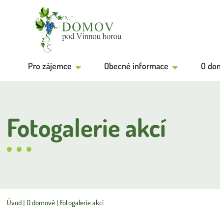
Pro zájemce
Obecné informace
O do
Fotogalerie akcí
Úvod
O domově
Fotogalerie akcí