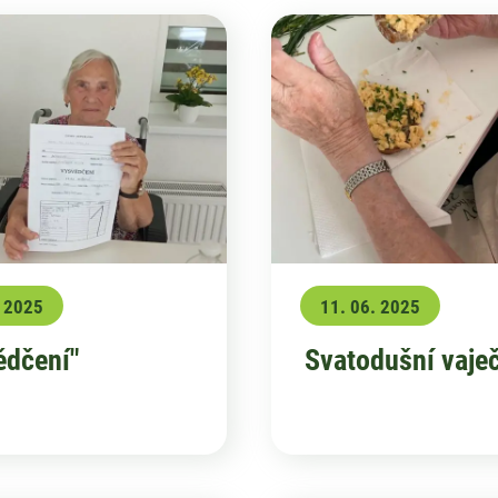
. 2025
11. 06. 2025
ědčení"
Svatodušní vaje