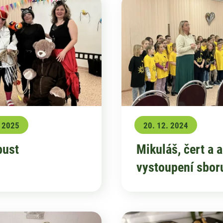
. 2025
20. 12. 2024
ust
Mikuláš, čert a 
vystoupení sbor
Sluníčko