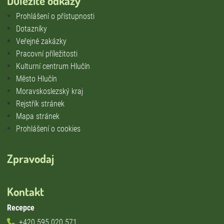
Důležité odkazy
Prohlášení o přístupnosti
Dotazníky
Veřejné zakázky
Pracovní příležitosti
Kulturní centrum Hlučín
Město Hlučín
Moravskoslezský kraj
Rejstřík stránek
Mapa stránek
Prohlášení o cookies
Zpravodaj
Kontakt
Recepce
+420 595 020 571