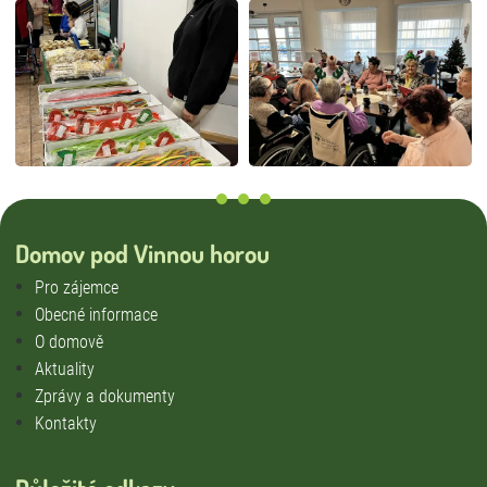
Domov pod Vinnou horou
Pro zájemce
Obecné informace
O domově
Aktuality
Zprávy a dokumenty
Kontakty