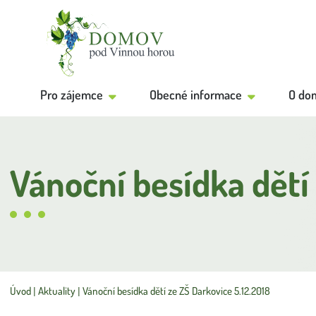
Pro zájemce
Obecné informace
O do
Vánoční besídka dětí
Úvod
Aktuality
Vánoční besídka dětí ze ZŠ Darkovice 5.12.2018