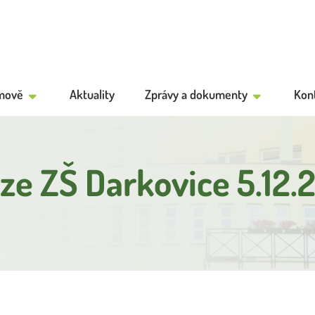
mově
Aktuality
Zprávy a dokumenty
Kon
 ze ZŠ Darkovice 5.12.