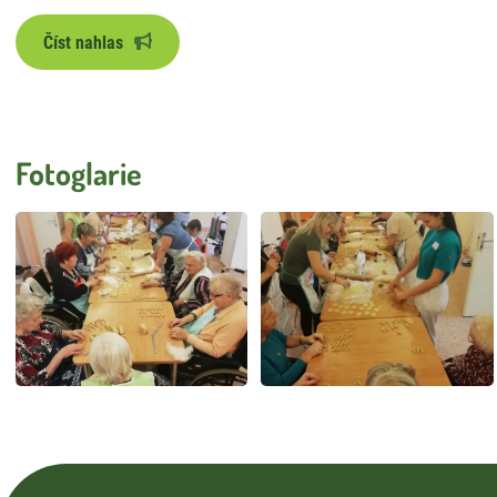
Číst nahlas
Fotoglarie