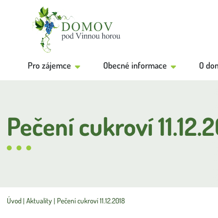
Pro zájemce
Obecné informace
O do
Pečení cukroví 11.12.
Úvod
Aktuality
Pečení cukroví 11.12.2018