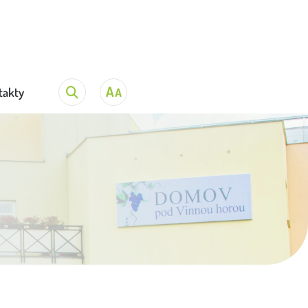
takty