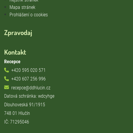
Mapa stránek
Prohlášení o cookies
Zpravodaj
Kontakt
Recepce
+420 595 020 571
+420 607 256 996
recepce@ddhlucin.cz
Datová schránka: wdcyhge
Dlouhoveská 91/1915
748 01 Hlučín
IČ: 71295046