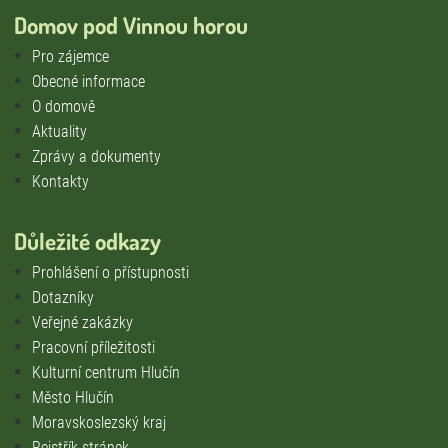
Domov pod Vinnou horou
Pro zájemce
Obecné informace
O domově
Aktuality
Zprávy a dokumenty
Kontakty
Důležité odkazy
Prohlášení o přístupnosti
Dotazníky
Veřejné zakázky
Pracovní příležitosti
Kulturní centrum Hlučín
Město Hlučín
Moravskoslezský kraj
Rejstřík stránek