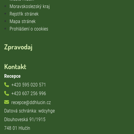
Moravskoslezský kraj
Rejstřík stránek
Mapa stránek
Prohlášení o cookies
Zpravodaj
Kontakt
Recepce
+420 595 020 571
+420 607 256 996
recepce@ddhlucin.cz
Datová schránka: wdcyhge
Dlouhoveská 91/1915
748 01 Hlučín