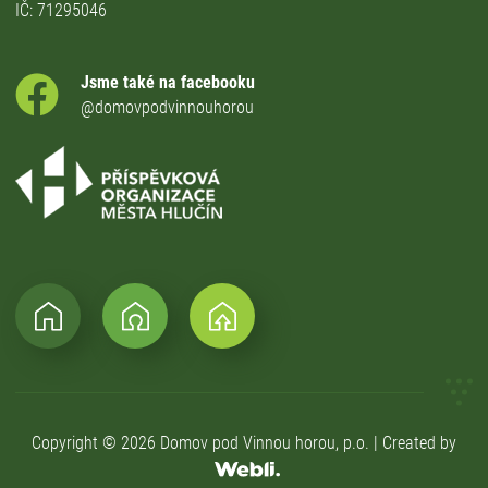
IČ: 71295046
Jsme také na facebooku
@domovpodvinnouhorou
Copyright © 2026 Domov pod Vinnou horou, p.o. | Created by