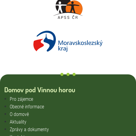
Domov pod Vinnou horou
Pro zájemce
Obecné informace
O domově
Aktuality
Zprávy a dokumenty