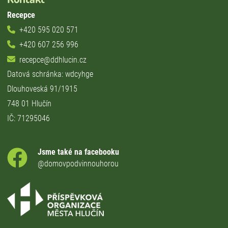
Recepce
+420 595 020 571
+420 607 256 996
recepce@ddhlucin.cz
Datová schránka: wdcyhge
Dlouhoveská 91/1915
748 01 Hlučín
IČ: 71295046
Jsme také na facebooku
@domovpodvinnouhorou