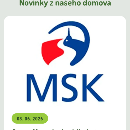
Novinky z našeho domova
03. 06. 2026