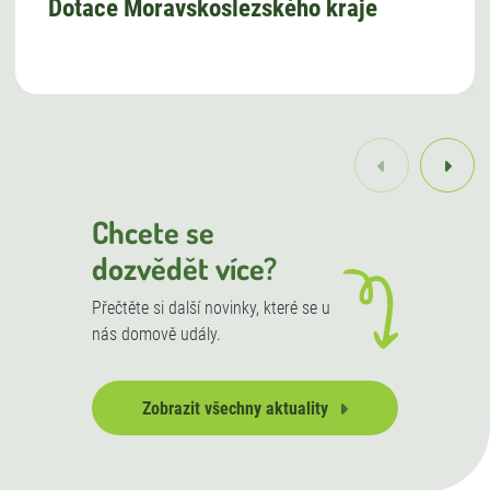
Dotace Moravskoslezského kraje
Chcete se
dozvědět více?
Přečtěte si další novinky, které se u
nás domově udály.
Zobrazit všechny aktuality